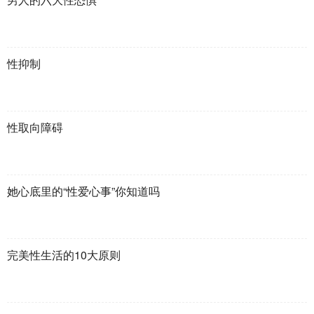
性抑制
性取向障碍
她心底里的“性爱心事”你知道吗
完美性生活的10大原则