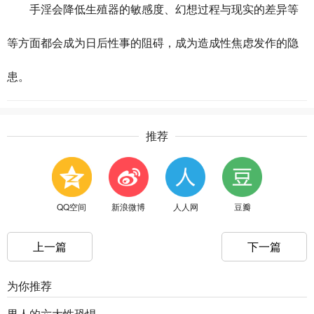
手淫会降低生殖器的敏感度、幻想过程与现实的差异等
等方面都会成为日后性事的阻碍，成为造成性焦虑发作的隐
患。
推荐
QQ空间
新浪微博
人人网
豆瓣
上一篇
下一篇
为你推荐
男人的六大性恐惧