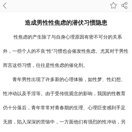
造成男性性焦虑的潜伏习惯隐患
性焦虑的产生除了与自身心理原因有密不可分的关系
外，一些个人的不良“性”习惯也会催发性焦虑。尤其对于男性
而言这些习惯，往往是性焦虑的催化剂。
青年男性出现了许多新的心理体验，如性梦、性幻想、
性冲动以及手淫等。由于受传统观念的影响，我国的性教育
仍十分落后，青年常常对青春期的生理、心理巨变感到手足
无措，陷入深深的苦恼中，一方面他们有强烈的性冲动，另