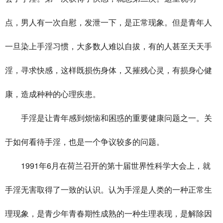
点，男人有一次自慰，发泄一下，是正常现象。但是青年人
一旦染上手淫习惯，大多数人难以自拔，有的人甚至天天手
淫，寻求快感，这样既损伤身体，又摧残心灵，有损身心健
康，造成种种的心理疾患。
手淫是让青年感到烦恼和困惑的重要健康问题之一。关
于如何看待手淫，也是一个争议较多的问题。
1991年6月在荷兰召开的第十届世界性科学大会上，就
手淫无害取得了一致的认识。认为手淫是人类的一种正常生
理现象，是青少年青春期性成熟的一种生理表现，是解除因